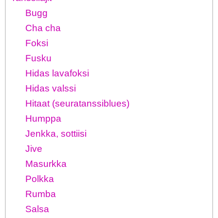
Bugg
Cha cha
Foksi
Fusku
Hidas lavafoksi
Hidas valssi
Hitaat (seuratanssiblues)
Humppa
Jenkka, sottiisi
Jive
Masurkka
Polkka
Rumba
Salsa