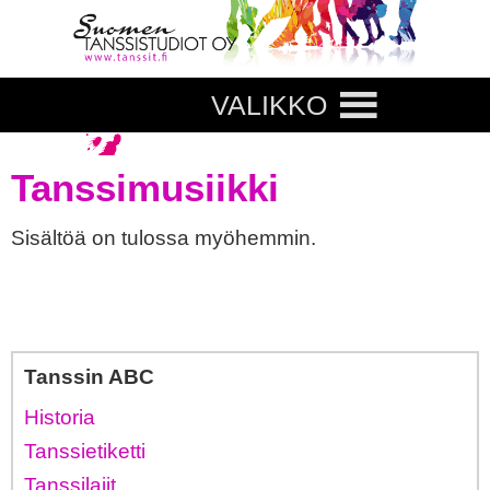
VALIKKO
Tanssimusiikki
Sisältöä on tulossa myöhemmin.
Tanssin ABC
Historia
Tanssietiketti
Tanssilajit