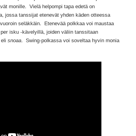
vät monille. Vielä helpompi tapa edetä on
a, jossa tanssijat etenevät yhden käden otteessa
 vuoroin seläkkäin. Etenevää polkkaa voi maustaa
per isku -kävelyillä, joiden väliin tanssitaan
 eli
snoaa
. Swing-polkassa voi soveltaa hyvin monia