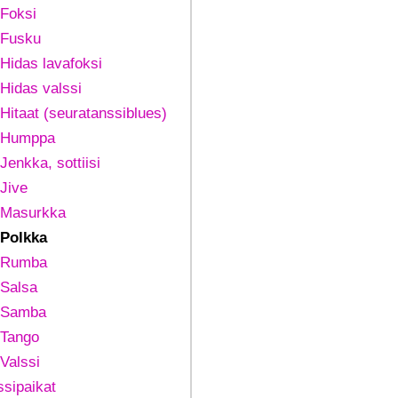
Foksi
Fusku
Hidas lavafoksi
Hidas valssi
Hitaat (seuratanssiblues)
Humppa
Jenkka, sottiisi
Jive
Masurkka
Polkka
Rumba
Salsa
Samba
Tango
Valssi
ssipaikat