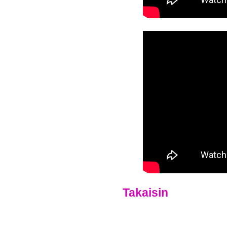
Takaisin