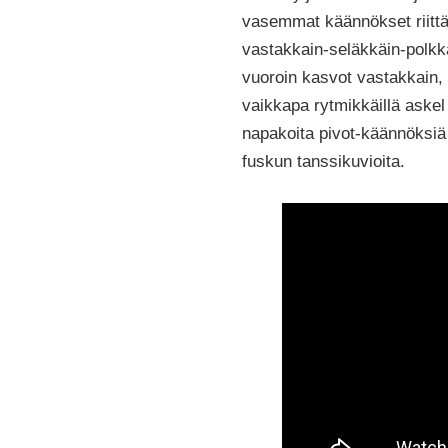
vasemmat käännökset riittä
vastakkain-seläkkäin-polkk
vuoroin kasvot vastakkain,
vaikkapa rytmikkäillä askel 
napakoita pivot-käännöksiä
fuskun tanssikuvioita.