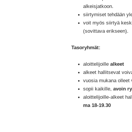
alkeisjatkoon.
siirtymiset tehdään y
voit myös siirtyä kes
(sovittava erikseen).
Tasoryhmät:
aloittelijoille
alkeet
alkeet hallitsevat voiv
vuosia mukana olleet
sopii kaikille,
avoin r
aloittelijoille-alkeet h
ma 18-19.30