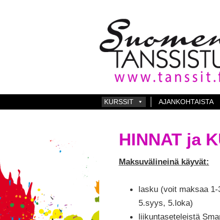
KURSSIT
AJANKOHTAISTA
HINNAT ja 
Maksuvälineinä käyvät:
lasku (voit maksaa 1-
5.syys, 5.loka)
liikuntaseteleistä Sm