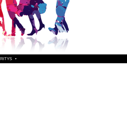
RITYS