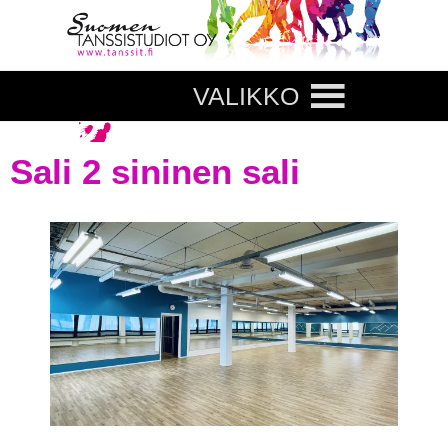
VALIKKO
Sali 2 sininen sali