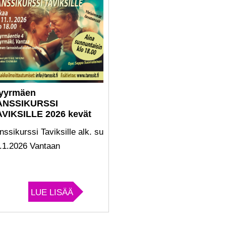
yyrmäen
ANSSIKURSSI
AVIKSILLE 2026 kevät
nssikurssi Taviksille alk. su
.1.2026 Vantaan
LUE LISÄÄ