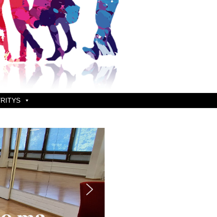
RITYS