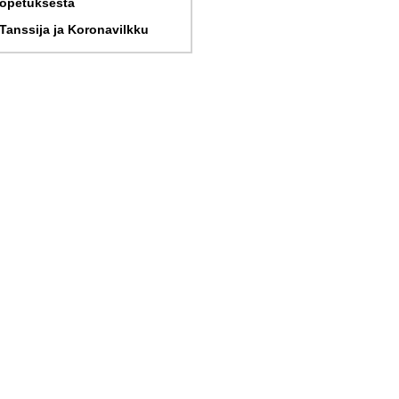
opetuksesta
Tanssija ja Koronavilkku