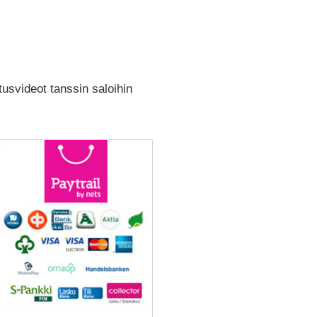
usvideot tanssin saloihin