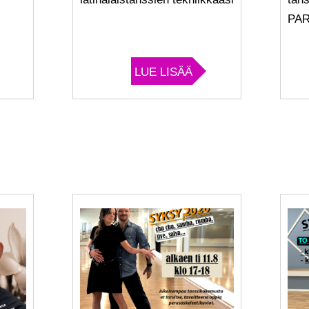
PAR
LUE LISÄÄ