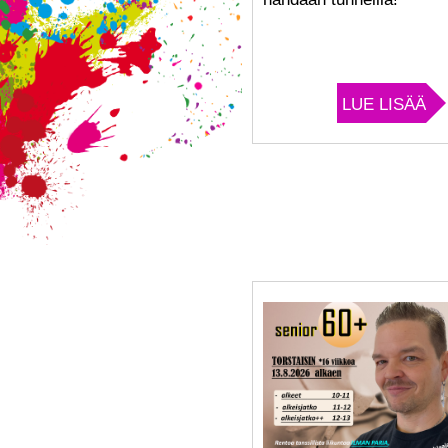
LUE LISÄÄ