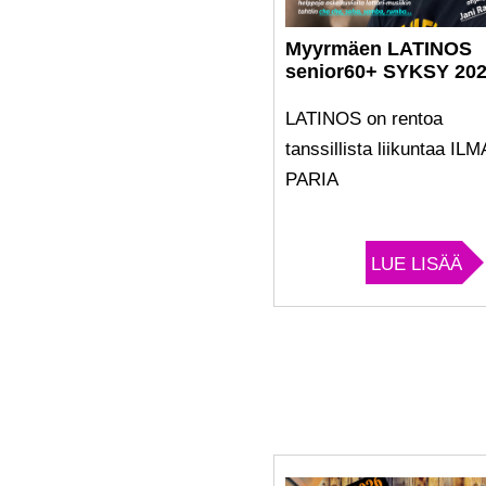
Myyrmäen LATINOS
senior60+ SYKSY 20
LATINOS on rentoa
tanssillista liikuntaa IL
PARIA
LUE LISÄÄ