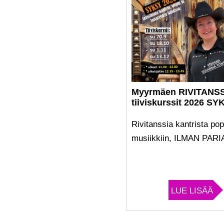
Myyrmäen RIVITANSS
tiiviskurssit 2026 SY
Rivitanssia kantrista pop
musiikkiin, ILMAN PARI
LUE LISÄÄ