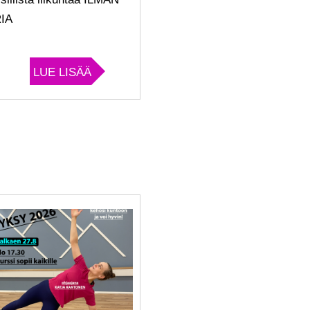
IA
LUE LISÄÄ