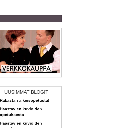
UUSIMMAT BLOGIT
Rakastan alkeisopetusta!
Haastavien kuvioiden
opetuksesta
Haastavien kuvioiden