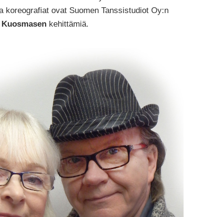
 ja koreografiat ovat Suomen Tanssistudiot Oy:n
a Kuosmasen
kehittämiä.