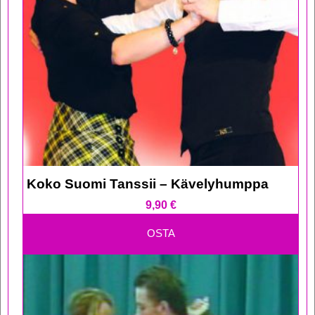
Koko Suomi Tanssii – Kävelyhumppa
9,90
€
OSTA