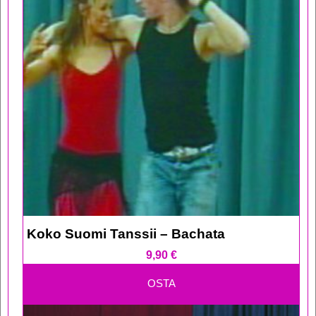
Koko Suomi Tanssii – Bachata
9,90
€
OSTA