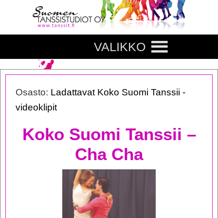
VALIKKO
Osasto:
Ladattavat Koko Suomi Tanssii -
videoklipit
Koko Suomi Tanssii –
Cha Cha