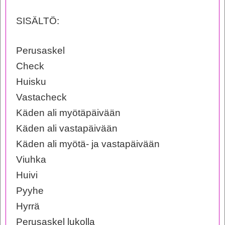
SISÄLTÖ:
Perusaskel
Check
Huisku
Vastacheck
Käden ali myötäpäivään
Käden ali vastapäivään
Käden ali myötä- ja vastapäivään
Viuhka
Huivi
Pyyhe
Hyrrä
Perusaskel lukolla