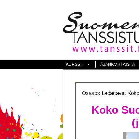
KURSSIT
AJANKOHTAISTA
Osasto:
Ladattavat Koko 
Koko Suo
(