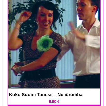
Koko Suomi Tanssii – Neliörumba
9,90
€