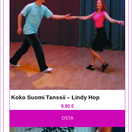
Koko Suomi Tanssii – Lindy Hop
9,90
€
OSTA