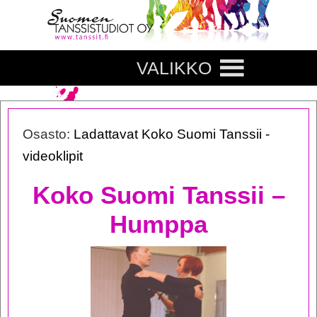
VALIKKO
Osasto:
Ladattavat Koko Suomi Tanssii -
videoklipit
Koko Suomi Tanssii –
Humppa