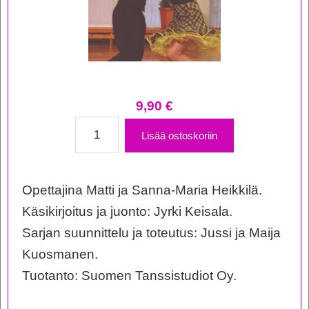
9,90
€
Koko
Lisää ostoskoriin
Suomi
Tanssii
Opettajina Matti ja Sanna-Maria Heikkilä.
-
Käsikirjoitus ja juonto: Jyrki Keisala.
Humppa
Sarjan suunnittelu ja toteutus: Jussi ja Maija
määrä
Kuosmanen.
Tuotanto: Suomen Tanssistudiot Oy.