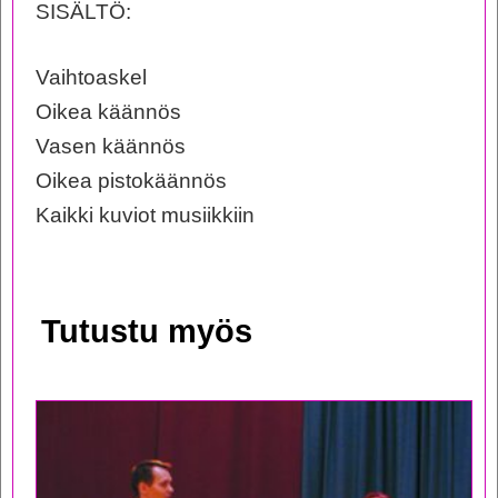
SISÄLTÖ:
Vaihtoaskel
Oikea käännös
Vasen käännös
Oikea pistokäännös
Kaikki kuviot musiikkiin
Tutustu myös