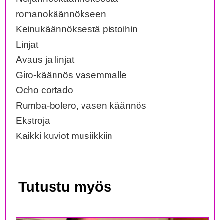
romanokäännökseen
Keinukäännöksestä pistoihin
Linjat
Avaus ja linjat
Giro-käännös vasemmalle
Ocho cortado
Rumba-bolero, vasen käännös
Ekstroja
Kaikki kuviot musiikkiin
Tutustu myös