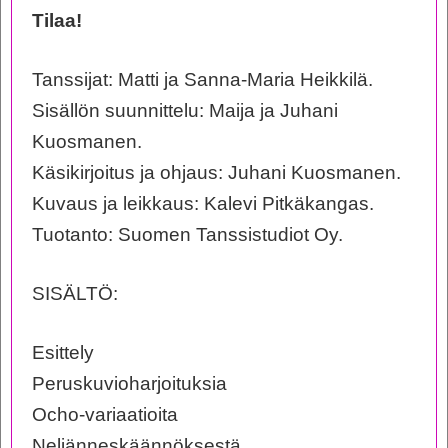
Tilaa!
Tanssijat: Matti ja Sanna-Maria Heikkilä.
Sisällön suunnittelu: Maija ja Juhani
Kuosmanen.
Käsikirjoitus ja ohjaus: Juhani Kuosmanen.
Kuvaus ja leikkaus: Kalevi Pitkäkangas.
Tuotanto: Suomen Tanssistudiot Oy.
SISÄLTÖ:
Esittely
Peruskuvioharjoituksia
Ocho-variaatioita
Neljänneskäännöksestä