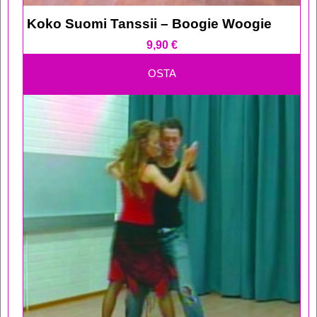
Koko Suomi Tanssii – Boogie Woogie
9,90
€
OSTA