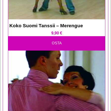
Koko Suomi Tanssii – Merengue
9,90
€
OSTA