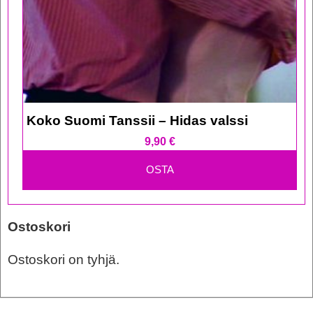
Koko Suomi Tanssii – Hidas valssi
9,90
€
OSTA
Ostoskori
Ostoskori on tyhjä.