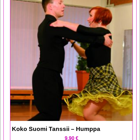
Koko Suomi Tanssii – Humppa
9,90
€