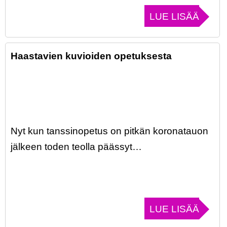
LUE LISÄÄ
Haastavien kuvioiden opetuksesta
Nyt kun tanssinopetus on pitkän koronatauon
jälkeen toden teolla päässyt…
LUE LISÄÄ