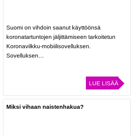
Suomi on vihdoin saanut käyttöönsä
koronatartuntojen jäljittämiseen tarkoitetun
Koronavilkku-mobiilisovelluksen.
Sovelluksen…
LUE LISÄÄ
Miksi vihaan naistenhakua?