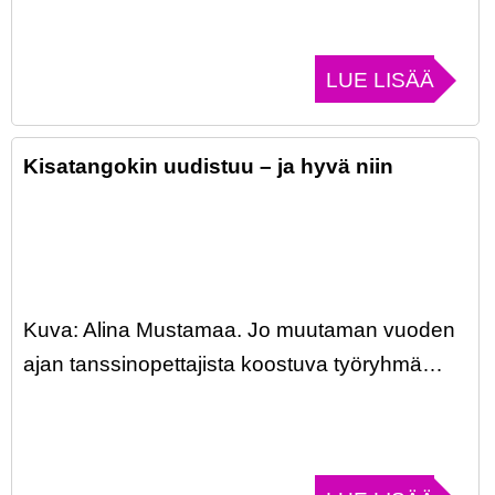
LUE LISÄÄ
Kisatangokin uudistuu – ja hyvä niin
Kuva: Alina Mustamaa. Jo muutaman vuoden
ajan tanssinopettajista koostuva työryhmä…