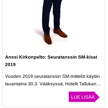
Anssi Kirkonpelto: Seuratanssin SM-kisat
2019
Vuoden 2019 seuratanssin SM-mittelöt käytiin
lauantaina 30.3. Vääksyssä, Hotelli Tallukan…
LUE LISÄÄ