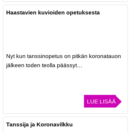
Haastavien kuvioiden opetuksesta
Nyt kun tanssinopetus on pitkän koronatauon
jälkeen toden teolla päässyt…
LUE LISÄÄ
Tanssija ja Koronavilkku