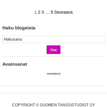
1
2
3
…
5
Seuraava
Haku blogeista
Avainsanat
seuratanssi
COPYRIGHT © SUOMEN TANSSISTUDIOT OY