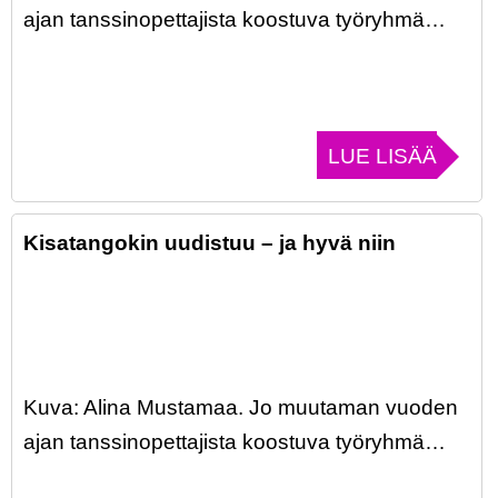
ajan tanssinopettajista koostuva työryhmä…
LUE LISÄÄ
Kisatangokin uudistuu – ja hyvä niin
Kuva: Alina Mustamaa. Jo muutaman vuoden
ajan tanssinopettajista koostuva työryhmä…