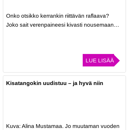
Onko otsikko kerrankin riittävän raflaava?
Joko sait verenpaineesi kivasti nousemaan…
LUE LISÄÄ
Kisatangokin uudistuu – ja hyvä niin
Kuva: Alina Mustamaa. Jo muutaman vuoden