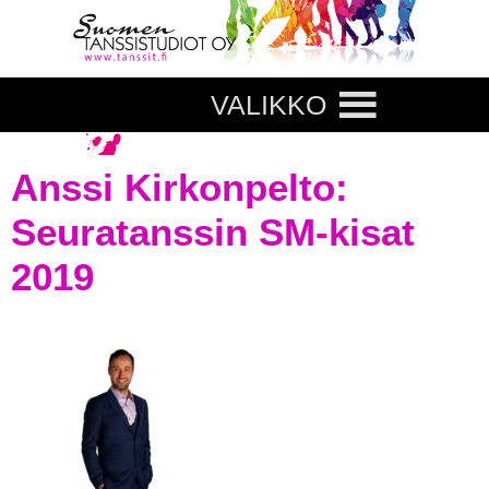
VALIKKO
Anssi Kirkonpelto:
Seuratanssin SM-kisat
2019