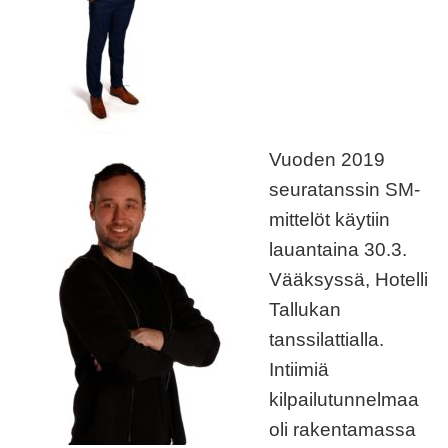
Vuoden 2019
seuratanssin SM-
mittelöt käytiin
lauantaina 30.3.
Vääksyssä, Hotelli
Tallukan
tanssilattialla.
Intiimiä
kilpailutunnelmaa
oli rakentamassa