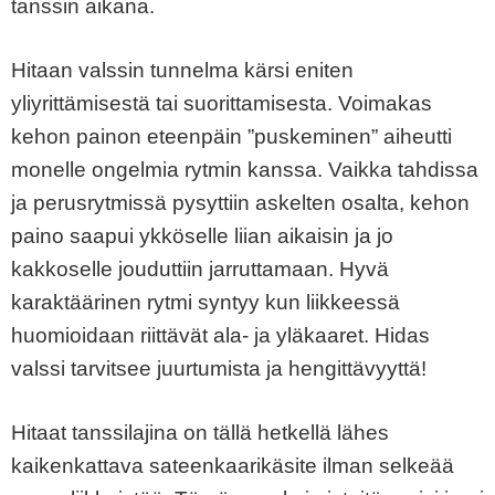
tanssin aikana.
Hitaan valssin tunnelma kärsi eniten
yliyrittämisestä tai suorittamisesta. Voimakas
kehon painon eteenpäin ”puskeminen” aiheutti
monelle ongelmia rytmin kanssa. Vaikka tahdissa
ja perusrytmissä pysyttiin askelten osalta, kehon
paino saapui ykköselle liian aikaisin ja jo
kakkoselle jouduttiin jarruttamaan. Hyvä
karaktäärinen rytmi syntyy kun liikkeessä
huomioidaan riittävät ala- ja yläkaaret. Hidas
valssi tarvitsee juurtumista ja hengittävyyttä!
Hitaat tanssilajina on tällä hetkellä lähes
kaikenkattava sateenkaarikäsite ilman selkeää