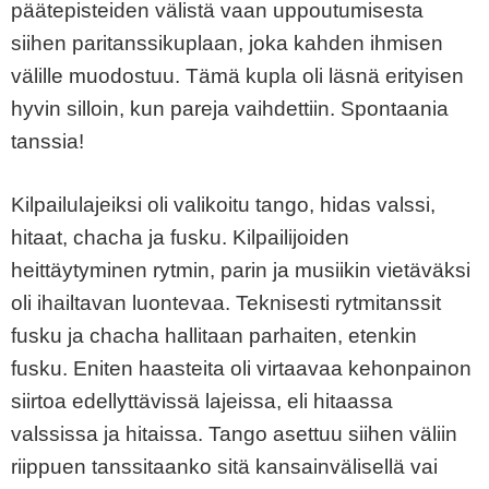
päätepisteiden välistä vaan uppoutumisesta
siihen paritanssikuplaan, joka kahden ihmisen
välille muodostuu. Tämä kupla oli läsnä erityisen
hyvin silloin, kun pareja vaihdettiin. Spontaania
tanssia!
Kilpailulajeiksi oli valikoitu tango, hidas valssi,
hitaat, chacha ja fusku. Kilpailijoiden
heittäytyminen rytmin, parin ja musiikin vietäväksi
oli ihailtavan luontevaa. Teknisesti rytmitanssit
fusku ja chacha hallitaan parhaiten, etenkin
fusku. Eniten haasteita oli virtaavaa kehonpainon
siirtoa edellyttävissä lajeissa, eli hitaassa
valssissa ja hitaissa. Tango asettuu siihen väliin
riippuen tanssitaanko sitä kansainvälisellä vai