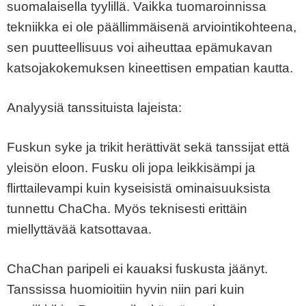
suomalaisella tyylillä. Vaikka tuomaroinnissa
tekniikka ei ole päällimmäisenä arviointikohteena,
sen puutteellisuus voi aiheuttaa epämukavan
katsojakokemuksen kineettisen empatian kautta.
Analyysiä tanssituista lajeista:
Fuskun syke ja trikit herättivät sekä tanssijat että
yleisön eloon. Fusku oli jopa leikkisämpi ja
flirttailevampi kuin kyseisistä ominaisuuksista
tunnettu ChaCha. Myös teknisesti erittäin
miellyttävää katsottavaa.
ChaChan paripeli ei kauaksi fuskusta jäänyt.
Tanssissa huomioitiin hyvin niin pari kuin