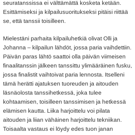
seuratanssissa ei välttämättä kosketa ketään.
Esittämiseksi ja kilpailusuoritukseksi pitäisi riittää
se, että tanssii toisilleen.
Mielestäni parhaita kilpailuhetkiä olivat Olli ja
Johanna – kilpailun lähdöt, jossa paria vaihdettiin.
Päivän paras lähtö saattoi olla päivän viimeisen
finaalitanssin jälkeen tanssittu ylimääräinen fusku,
jossa finalistit vaihtoivat paria lennosta. Itselleni
tämä herätti ajatuksen tuoreuden ja aitouden
läsnäolosta tanssihetkessä, joka tulee
kohtaamisen, toisilleen tanssimisen ja hetkessä
elämisen kautta. Liika harjoittelu voi pilata
aitouden ja liian vähäinen harjoittelu tekniikan.
Toisaalta vastaus ei löydy edes tuon janan