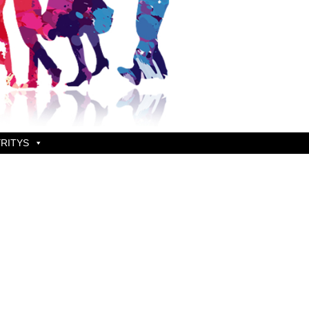
RITYS