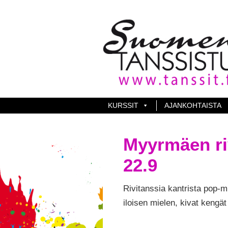
KURSSIT
AJANKOHTAISTA
Myyrmäen ri
22.9
Rivitanssia kantrista pop-mu
iloisen mielen, kivat kengät