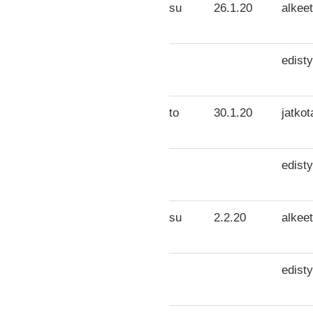
su
26.1.20
alkeet
edisty
to
30.1.20
jatkot
edisty
su
2.2.20
alkeet
edisty