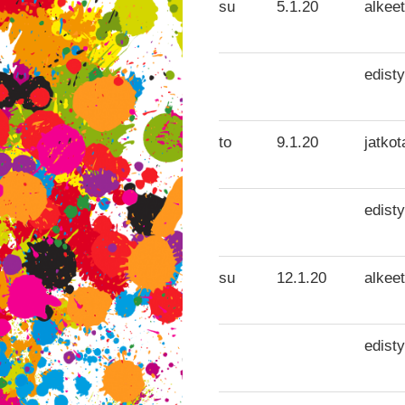
su
5.1.20
alkeet
edisty
to
9.1.20
jatkot
edisty
su
12.1.20
alkeet
edisty