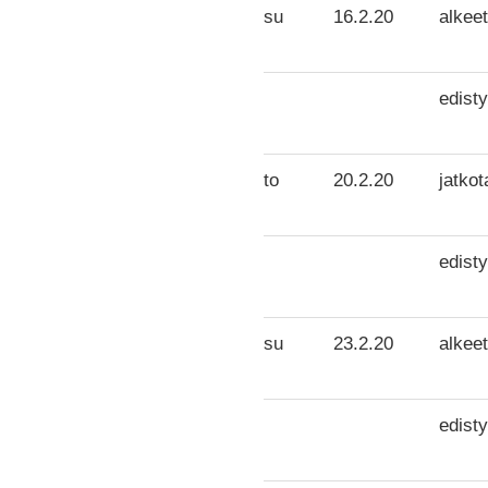
su
16.2.20
alkeet
edisty
to
20.2.20
jatkot
edisty
su
23.2.20
alkeet
edisty