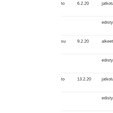
to
6.2.20
jatkot
edisty
su
9.2.20
alkeet
edisty
to
13.2.20
jatkot
edisty