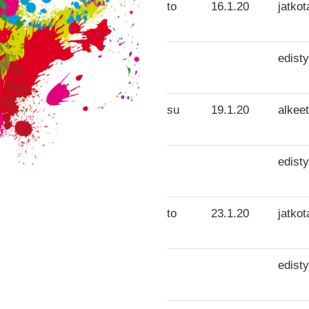
to
16.1.20
jatkot
edisty
su
19.1.20
alkeet
edisty
to
23.1.20
jatkot
edisty