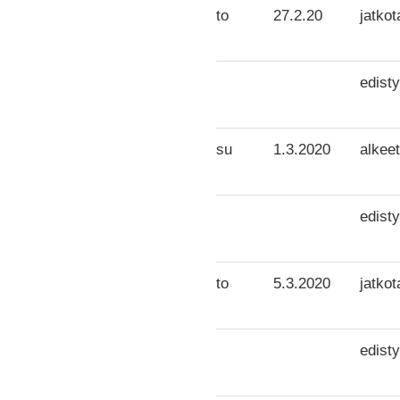
to
27.2.20
jatkot
edisty
su
1.3.2020
alkeet
edisty
to
5.3.2020
jatkot
edisty