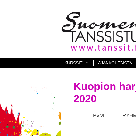
KURSSIT
AJANKOHTAISTA
Kuopion harj
2020
PVM
RYH