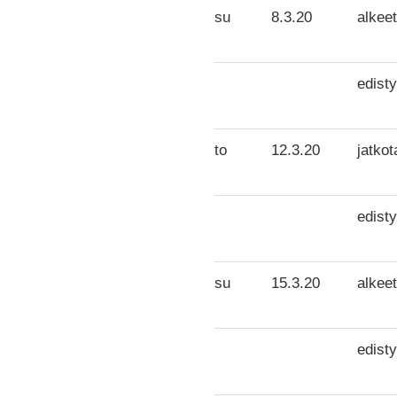
su
8.3.20
alkeet
edisty
to
12.3.20
jatkot
edisty
su
15.3.20
alkeet
edisty