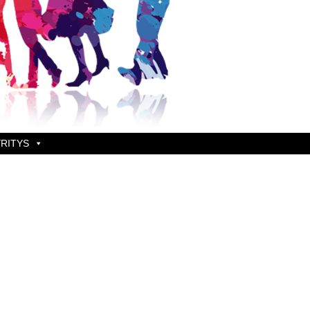
RITYS