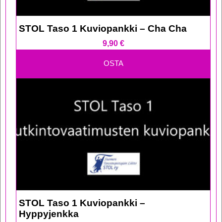
STOL Taso 1 Kuviopankki – Cha Cha
9,90
€
OSTA
STOL Taso 1 Kuviopankki –
Hyppyjenkka