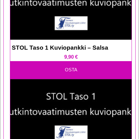
STOL Taso 1 Kuviopankki – Salsa
9,90
€
OSTA