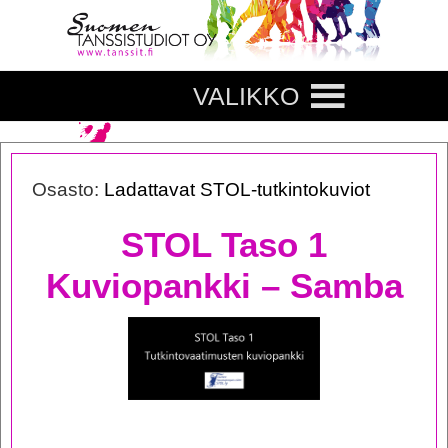
VALIKKO
Osasto:
Ladattavat STOL-tutkintokuviot
STOL Taso 1
Kuviopankki – Samba