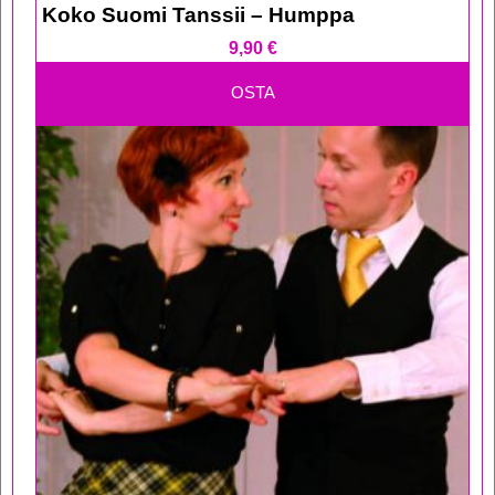
Koko Suomi Tanssii – Humppa
9,90
€
OSTA