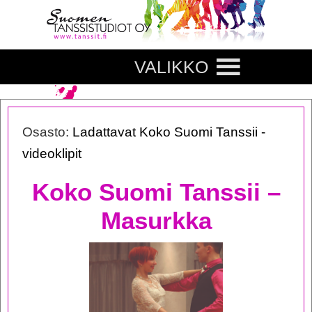
VALIKKO
Osasto:
Ladattavat Koko Suomi Tanssii -
videoklipit
Koko Suomi Tanssii –
Masurkka