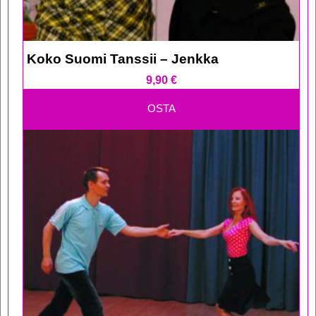
Koko Suomi Tanssii – Jenkka
9,90
€
OSTA