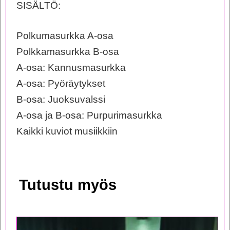
SISÄLTÖ:
Polkumasurkka A-osa
Polkkamasurkka B-osa
A-osa: Kannusmasurkka
A-osa: Pyöräytykset
B-osa: Juoksuvalssi
A-osa ja B-osa: Purpurimasurkka
Kaikki kuviot musiikkiin
Tutustu myös