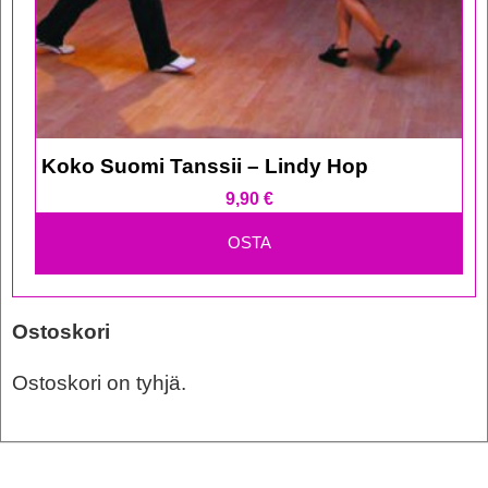
Koko Suomi Tanssii – Lindy Hop
9,90
€
OSTA
Ostoskori
Ostoskori on tyhjä.