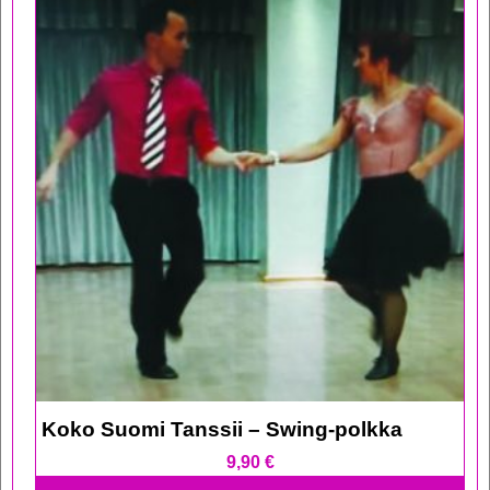
Koko Suomi Tanssii – Swing-polkka
9,90
€