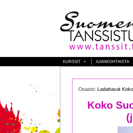
KURSSIT
AJANKOHTAISTA
Osasto:
Ladattavat Koko 
Koko Suo
(