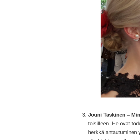
Jouni Taskinen – Mi
toisilleen. He ovat tod
herkkä antautuminen y