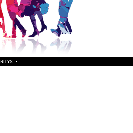
RITYS