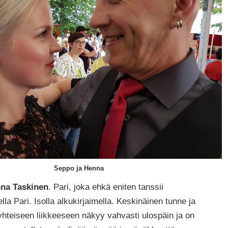
Seppo ja Henna
nna Taskinen
. Pari, joka ehkä eniten tanssii
ella Pari. Isolla alkukirjaimella. Keskinäinen tunne ja
hteiseen liikkeeseen näkyy vahvasti ulospäin ja on