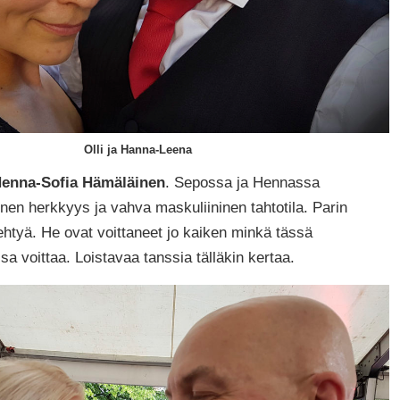
Olli ja Hanna-Leena
 Henna-Sofia Hämäläinen
. Sepossa ja Hennassa
inen herkkyys ja vahva maskuliininen tahtotila. Parin
rehtyä. He ovat voittaneet jo kaiken minkä tässä
sa voittaa. Loistavaa tanssia tälläkin kertaa.