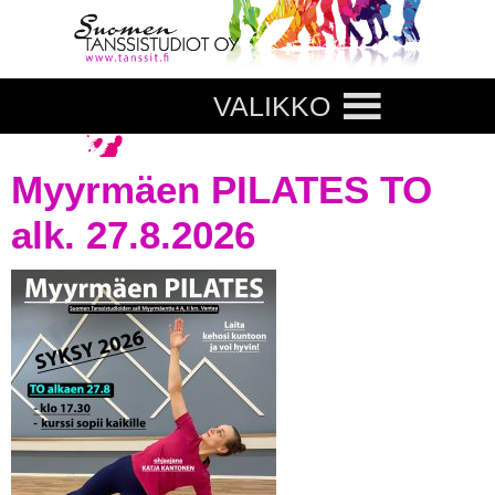
VALIKKO
Myyrmäen PILATES TO
alk. 27.8.2026