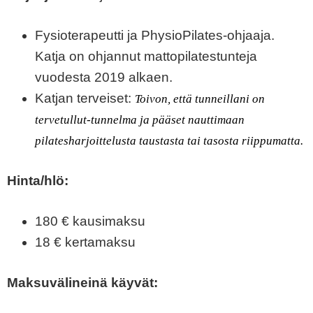
Fysioterapeutti ja PhysioPilates-ohjaaja.
Katja on ohjannut mattopilatestunteja
vuodesta 2019 alkaen.
Katjan terveiset:
Toivon, että tunneillani on
tervetullut-tunnelma ja pääset nauttimaan
pilatesharjoittelusta taustasta tai tasosta riippumatta.
Hinta/hlö:
180 € kausimaksu
18 € kertamaksu
Maksuvälineinä käyvät: