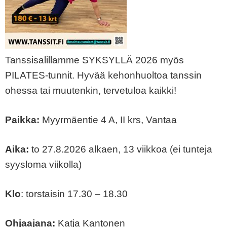
Tanssisalillamme SYKSYLLÄ 2026 myös
PILATES-tunnit. Hyvää kehonhuoltoa tanssin
ohessa tai muutenkin, tervetuloa kaikki!
Paikka:
Myyrmäentie 4 A, II krs, Vantaa
Aika:
to 27.8.2026 alkaen, 13 viikkoa (ei tunteja
syysloma viikolla)
Klo
: torstaisin 17.30 – 18.30
Ohjaajana:
Katja Kantonen