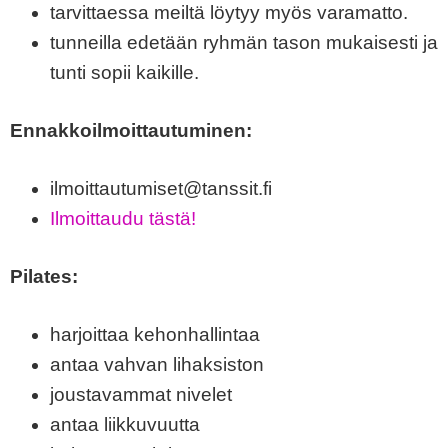
tarvittaessa meiltä löytyy myös varamatto.
tunneilla edetään ryhmän tason mukaisesti ja
tunti sopii kaikille.
Ennakkoilmoittautuminen:
ilmoittautumiset@tanssit.fi
Ilmoittaudu tästä!
Pilates:
harjoittaa kehonhallintaa
antaa vahvan lihaksiston
joustavammat nivelet
antaa liikkuvuutta