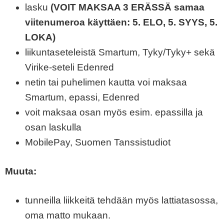
lasku
(VOIT MAKSAA 3 ERÄSSÄ samaa
viitenumeroa käyttäen: 5. ELO, 5. SYYS, 5.
LOKA)
liikuntaseteleistä Smartum, Tyky/Tyky+ sekä
Virike-seteli Edenred
netin tai puhelimen kautta voi maksaa
Smartum, epassi, Edenred
voit maksaa osan myös esim. epassilla ja
osan laskulla
MobilePay, Suomen Tanssistudiot
Muuta:
tunneilla liikkeitä tehdään myös lattiatasossa,
oma matto mukaan.